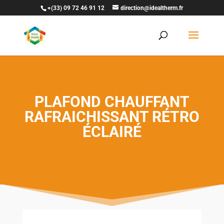
+(33) 09 72 46 91 12
direction@idealtherm.fr
PLAFOND CHAUFFANT
RAFRAICHISSANT RÉTRO
ÉCLAIRÉ