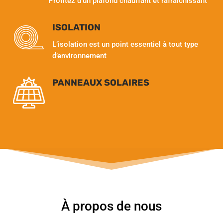
Profitez d’un plafond chauffant et rafraîchissant
ISOLATION
L’isolation est un point essentiel à tout type
d’environnement
PANNEAUX SOLAIRES
À propos de nous