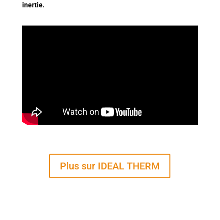
inertie.
Plus sur IDEAL THERM