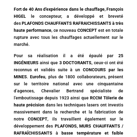
Fort de 40 Ans d’expérience dans le chauffage, François
HIGEL
le concepteur, a développé et breveté
des
PLAFONDS CHAUFFANTS RAFRAICHISSANTS à très
haute performance
, ce nouveau
CONCEPT
est en totale
rupture avec tous les chauffages actuellement sur le
marché.
Pour sa réalisation
il a été épaulé par
25
INGÉNIEURS
ainsi que
3 DOCTORANTS,
ceux-ci ont été
reconnus et validés suite à un
CONCOURS par les
MINES
.
Eurofeu
, plus de 1800 collaborateurs, présent
sur le territoire national avec une cinquantaine
d’agences, Chevalier Bertrand spécialiste de
l’emboutissage depuis 1923 ainsi que
RCCM Tôlerie de
haute précision
dans les techniques lasers ont investis
massivement dans la recherche et la fabrication de
notre
CONCEPT
, ils travaillent également sur le
développement des
PLAFONDS, MURS CHAUFFANTS /
RAFRAÎCHISSANTS
à
basse température et faible