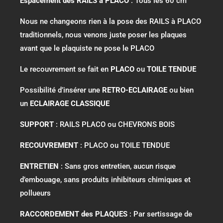
Espacement des RAILS à PLACO
: Tous les 60 cm
Nous ne changeons rien à la pose des RAILS à PLACO
traditionnels, nous venons juste poser les plaques
avant que le plaquiste ne pose le PLACO
Le recouvrement se fait en
PLACO
ou
TOILE TENDUE
Possibilité d’insérer une
RETRO-ECLAIRAGE
ou bien
un
ECLAIRAGE CLASSIQUE
SUPPORT
: RAILS PLACO ou CHEVRONS BOIS
RECOUVREMENT
: PLACO ou TOILE TENDUE
ENTRETIEN
: Sans gros entretien, aucun risque
d’embouage, sans produits inhibiteurs chimiques et
pollueurs
RACCORDEMENT des PLAQUES
: Par sertissage de